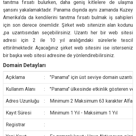
tanıtma fırsatı bulurken, daha geniş kitlelere de ulaşma
şansını yakalamaktadır. Panama dışında aynı zamanda Kuzey
Amerika’da da kendilerini tanıtma fırsatı bulmak iş sahipleri
için son derece önemlidir. Şirket web sitenizin alan kodunu
,pa uzantısından seçebilirsiniz. Uzantı her bir web sitesi
adresi için 2 ile 10 yıl aralığındaki sürelerle tescil
ettirilmektedir. Açacağınız şirket web sitesini ise isterseniz
bir başka web sitesi adresine de yönlendirebilirsiniz.
Domain Detayları
Açıklama
:
"Panama" için üst seviye domain uzantısı
Kullanım Alanı
:
"Panama" ülkesinde etkinlik gösteren veya
Adres Uzunluğu
:
Minimum 2 Maksimum 63 karakter Alfanumer
Kayıt Süresi
:
Minimum 1 Yıl - Maksimum 1 Yıl
Registrar
: