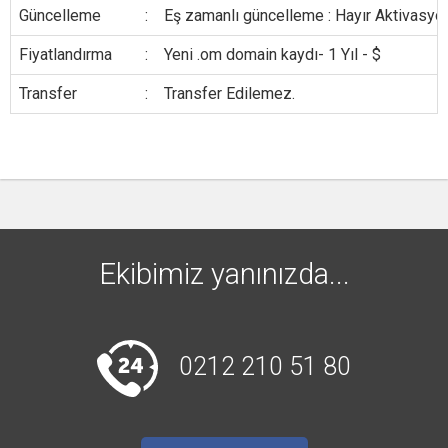
Güncelleme
:
Eş zamanlı güncelleme : Hayır Aktivasyon
Fiyatlandırma
:
Yeni .om domain kaydı- 1 Yıl - $
Transfer
:
Transfer Edilemez.
Ekibimiz yanınızda...
0212 210 51 80