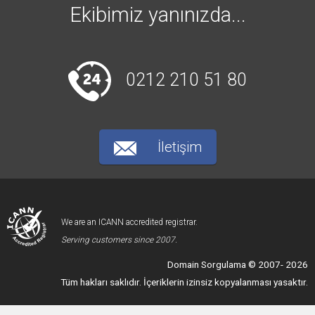
Ekibimiz yanınızda...
0212 210 51 80
İletişim
We are an ICANN accredited registrar.
Serving customers since 2007.
Domain Sorgulama © 2007- 2026
Tüm hakları saklıdır. İçeriklerin izinsiz kopyalanması yasaktır.