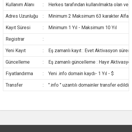
Kullanım Alanı
:
Herkes tarafından kullanılmakta olan ve te
Adres Uzunluğu
:
Minimum 2 Maksimum 63 karakter Alfanumer
Kayıt Süresi
:
Minimum 1 Yıl - Maksimum 10 Yıl
Registrar
:
Yeni Kayıt
:
Eş zamanlı kayıt : Evet Aktivasyon süresi
Güncelleme
:
Eş zamanlı güncelleme : Hayır Aktivasyon
Fiyatlandırma
:
Yeni .info domain kaydı- 1 Yıl - $
Transfer
:
".info " uzantılı domainler transfer edild