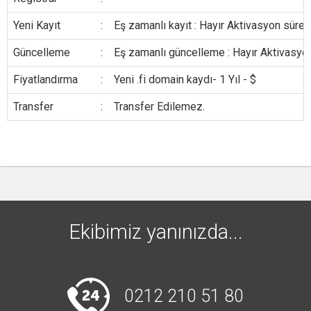
Yeni Kayıt
:
Eş zamanlı kayıt : Hayır Aktivasyon süresi
Güncelleme
:
Eş zamanlı güncelleme : Hayır Aktivasyon
Fiyatlandırma
:
Yeni .fi domain kaydı- 1 Yıl - $
Transfer
:
Transfer Edilemez.
Ekibimiz yanınızda...
0212 210 51 80