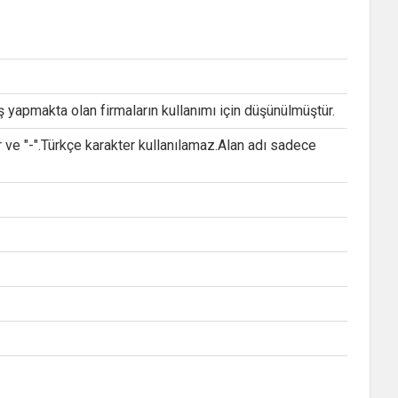
ş yapmakta olan firmaların kullanımı için düşünülmüştür.
e "-".Türkçe karakter kullanılamaz.Alan adı sadece