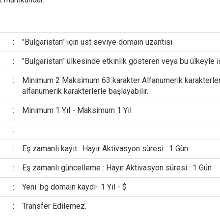
:
"Bulgaristan" için üst seviye domain uzantısı.
:
"Bulgaristan" ülkesinde etkinlik gösteren veya bu ülkeyle i
:
Minimum 2 Maksimum 63 karakter Alfanumerik karakterler v
alfanumerik karakterlerle başlayabilir.
:
Minimum 1 Yıl - Maksimum 1 Yıl
:
:
Eş zamanlı kayıt : Hayır Aktivasyon süresi : 1 Gün
:
Eş zamanlı güncelleme : Hayır Aktivasyon süresi : 1 Gün
:
Yeni .bg domain kaydı- 1 Yıl - $
:
Transfer Edilemez.